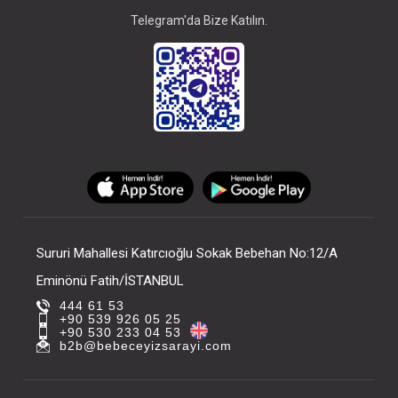
Telegram'da Bize Katılın.
Sururi Mahallesi Katırcıoğlu Sokak Bebehan No:12/A
Eminönü Fatih/İSTANBUL
444 61 53
+90 539 926 05 25
+90 530 233 04 53
b2b@bebeceyizsarayi.com