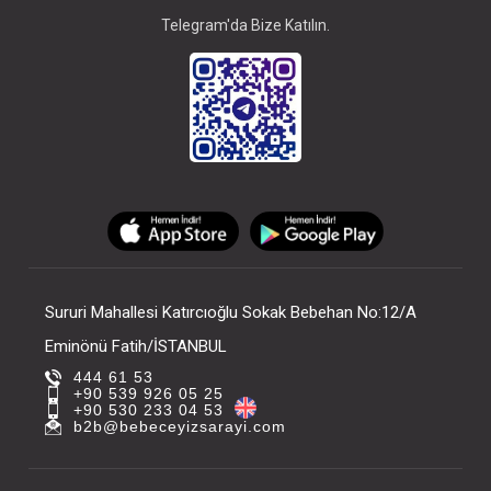
Telegram'da Bize Katılın.
Sururi Mahallesi Katırcıoğlu Sokak Bebehan No:12/A
Eminönü Fatih/İSTANBUL
444 61 53
+90 539 926 05 25
+90 530 233 04 53
b2b@bebeceyizsarayi.com