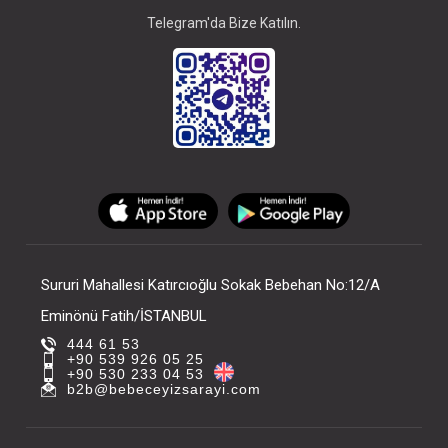
Telegram'da Bize Katılın.
Sururi Mahallesi Katırcıoğlu Sokak Bebehan No:12/A
Eminönü Fatih/İSTANBUL
444 61 53
+90 539 926 05 25
+90 530 233 04 53
b2b@bebeceyizsarayi.com