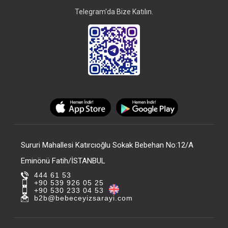
Telegram'da Bize Katılın.
Sururi Mahallesi Katırcıoğlu Sokak Bebehan No:12/A
Eminönü Fatih/İSTANBUL
444 61 53
+90 539 926 05 25
+90 530 233 04 53
b2b@bebeceyizsarayi.com