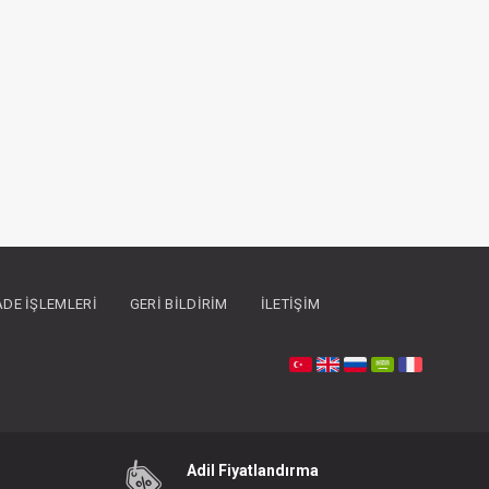
İADE İŞLEMLERI
GERI BILDIRIM
İLETIŞIM
Adil Fiyatlandırma