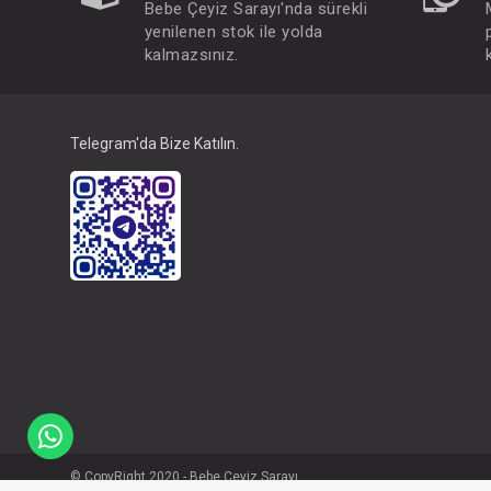
Bebe Çeyiz Sarayı'nda sürekli
yenilenen stok ile yolda
kalmazsınız.
Telegram'da Bize Katılın.
© CopyRight 2020 - Bebe Çeyiz Sarayı