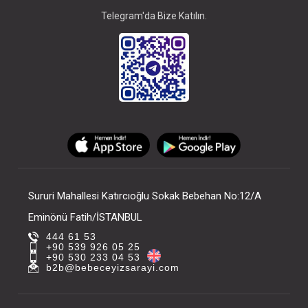
Telegram'da Bize Katılın.
Sururi Mahallesi Katırcıoğlu Sokak Bebehan No:12/A
Eminönü Fatih/İSTANBUL
444 61 53
+90 539 926 05 25
+90 530 233 04 53
b2b@bebeceyizsarayi.com