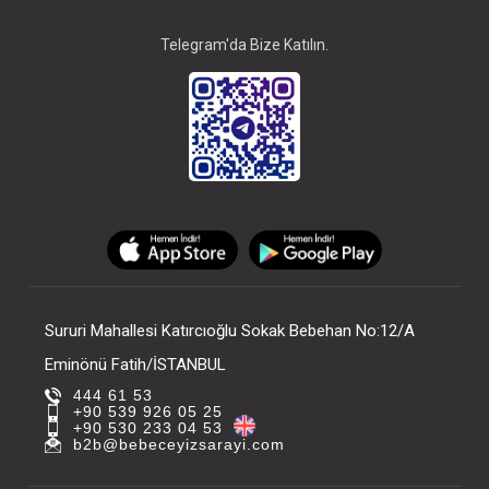
Telegram'da Bize Katılın.
Sururi Mahallesi Katırcıoğlu Sokak Bebehan No:12/A
Eminönü Fatih/İSTANBUL
444 61 53
+90 539 926 05 25
+90 530 233 04 53
b2b@bebeceyizsarayi.com