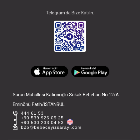
Telegram'da Bize Katılın.
Sururi Mahallesi Katırcıoğlu Sokak Bebehan No:12/A
Eminönü Fatih/İSTANBUL
444 61 53
+90 539 926 05 25
+90 530 233 04 53
b2b@bebeceyizsarayi.com