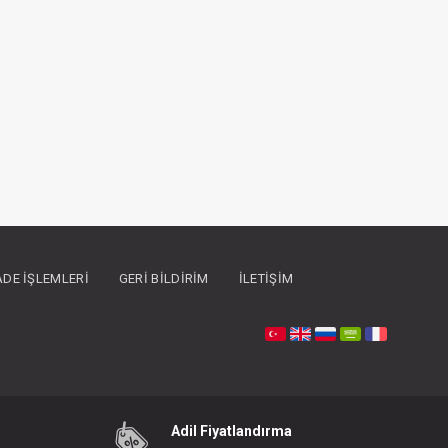
İADE İŞLEMLERI
GERI BILDIRIM
İLETIŞIM
Adil Fiyatlandırma