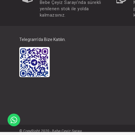
Bebe Çeyiz Sarayı'nda sürekli
yenilenen stok ile yolda
kalmazsınız.
Telegram'da Bize Katılın.
© CopyRight 2020 - Bebe Çeyiz Sarayı