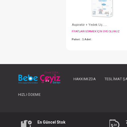
FIYATLARI GÖRMEK IÇ
HAKKIMIZDA
TESLIMAT Ş
Paket : 1
Adet :
HIZLI ÖDEME
En Güncel Stok