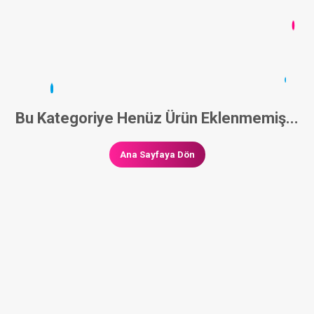
Bu Kategoriye Henüz Ürün Eklenmemiş...
Ana Sayfaya Dön