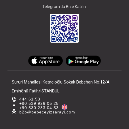
Telegram'da Bize Katılın.
Sururi Mahallesi Katırcıoğlu Sokak Bebehan No:12/A
Eminönü Fatih/İSTANBUL
444 61 53
+90 539 926 05 25
+90 530 233 04 53
b2b@bebeceyizsarayi.com