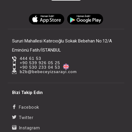
Sururi Mahallesi Katırcıoğlu Sokak Bebehan No:12/A
Eminönü Fatih/İSTANBUL
444 61 53
+90 539 926 05 25
+90 530 233 04 53
b2b@bebeceyizsarayi.com
Bizi Takip Edin
Facebook
Twitter
Instagram