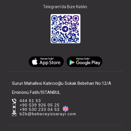
Telegram'da Bize Katılın.
Sururi Mahallesi Katırcıoğlu Sokak Bebehan No:12/A
Eminönü Fatih/İSTANBUL
444 61 53
+90 539 926 05 25
+90 530 233 04 53
b2b@bebeceyizsarayi.com