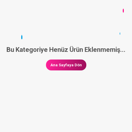
Bu Kategoriye Henüz Ürün Eklenmemiş...
Ana Sayfaya Dön