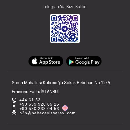
Telegram'da Bize Katılın.
Sururi Mahallesi Katırcıoğlu Sokak Bebehan No:12/A
Eminönü Fatih/İSTANBUL
444 61 53
+90 539 926 05 25
+90 530 233 04 53
b2b@bebeceyizsarayi.com