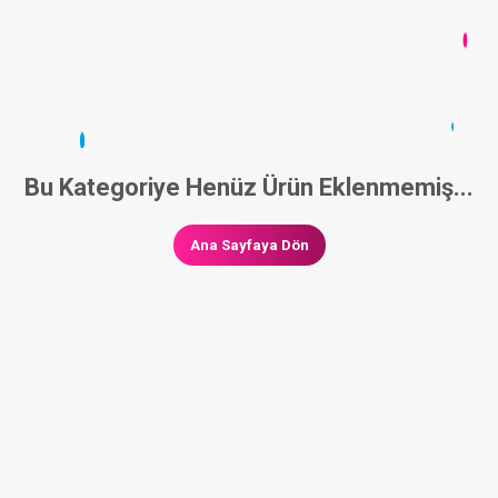
Bu Kategoriye Henüz Ürün Eklenmemiş...
Ana Sayfaya Dön