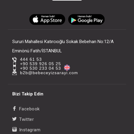
Sururi Mahallesi Katırcıoğlu Sokak Bebehan No:12/A
Eminönü Fatih/İSTANBUL
444 61 53
+90 539 926 05 25
+90 530 233 04 53
b2b@bebeceyizsarayi.com
Bizi Takip Edin
Facebook
Twitter
Instagram