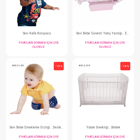
FIYATLARI GÖRMEK IÇIN ÜYE
FIYATLARI GÖRMEK
OLUNUZ
OLUNUZ
#012.062
#012.176
- 10 %
Sevi Kafa Koruyucu
FIYATLARI GÖRMEK IÇIN ÜYE
FIYATLARI GÖRMEK
OLUNUZ
OLUNUZ