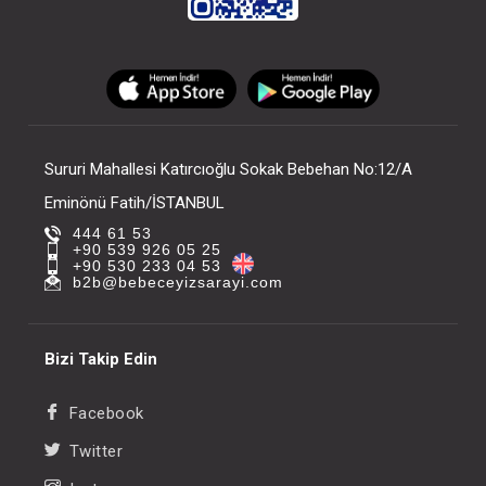
Sururi Mahallesi Katırcıoğlu Sokak Bebehan No:12/A
Eminönü Fatih/İSTANBUL
444 61 53
+90 539 926 05 25
+90 530 233 04 53
b2b@bebeceyizsarayi.com
Bizi Takip Edin
Facebook
Twitter