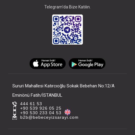
Telegram'da Bize Katılın.
Sururi Mahallesi Katırcıoğlu Sokak Bebehan No:12/A
Eminönü Fatih/İSTANBUL
444 61 53
+90 539 926 05 25
+90 530 233 04 53
b2b@bebeceyizsarayi.com