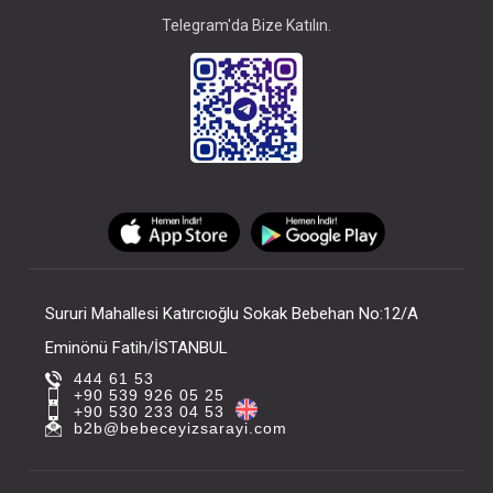
Telegram'da Bize Katılın.
Sururi Mahallesi Katırcıoğlu Sokak Bebehan No:12/A
Eminönü Fatih/İSTANBUL
444 61 53
+90 539 926 05 25
+90 530 233 04 53
b2b@bebeceyizsarayi.com