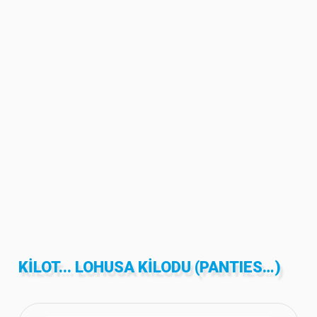
KILOT... LOHUSA KILODU (PANTIES…)