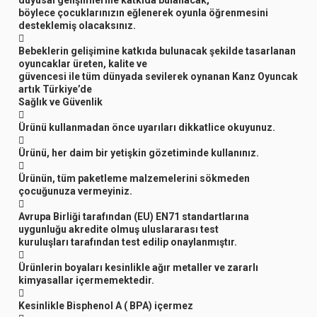
böylece çocuklarınızın eğlenerek oyunla öğrenmesini
desteklemiş olacaksınız.

Bebeklerin gelişimine katkıda bulunacak şekilde tasarlanan
oyuncaklar üreten, kalite ve
güvencesi ile tüm dünyada sevilerek oynanan Kanz Oyuncak
artık Türkiye’de
Sağlık ve Güvenlik

Ürünü kullanmadan önce uyarıları dikkatlice okuyunuz.

Ürünü, her daim bir yetişkin gözetiminde kullanınız.

Ürünün, tüm paketleme malzemelerini sökmeden
çocuğunuza vermeyiniz.

Avrupa Birliği tarafından (EU) EN71 standartlarına
uygunluğu akredite olmuş uluslararası test
kuruluşları tarafından test edilip onaylanmıştır.

Ürünlerin boyaları kesinlikle ağır metaller ve zararlı
kimyasallar içermemektedir.

Kesinlikle Bisphenol A ( BPA) içermez