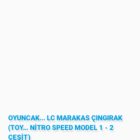
OYUNCAK... LC MARAKAS ÇINGIRAK
(TOY… NITRO SPEED MODEL 1 - 2
ÇEŞIT)