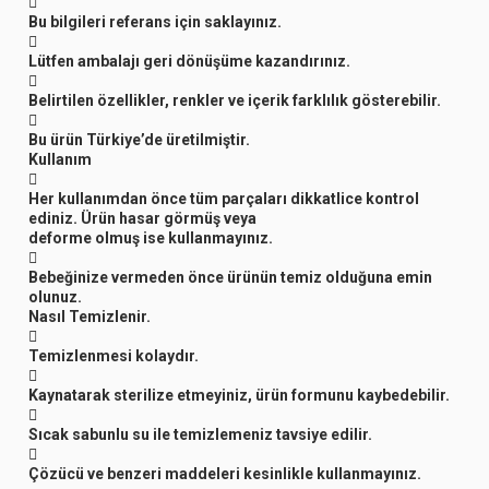

Bu bilgileri referans için saklayınız.

Lütfen ambalajı geri dönüşüme kazandırınız.

Belirtilen özellikler, renkler ve içerik farklılık gösterebilir.

Bu ürün Türkiye’de üretilmiştir.
Kullanım

Her kullanımdan önce tüm parçaları dikkatlice kontrol
ediniz. Ürün hasar görmüş veya
deforme olmuş ise kullanmayınız.

Bebeğinize vermeden önce ürünün temiz olduğuna emin
olunuz.
Nasıl Temizlenir.

Temizlenmesi kolaydır.

Kaynatarak sterilize etmeyiniz, ürün formunu kaybedebilir.

Sıcak sabunlu su ile temizlemeniz tavsiye edilir.

Çözücü ve benzeri maddeleri kesinlikle kullanmayınız.