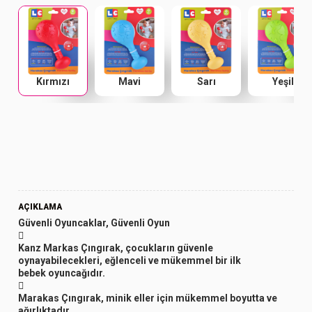
Kırmızı
Mavi
Sarı
Yeşil
AÇIKLAMA
Güvenli Oyuncaklar, Güvenli Oyun

Kanz Markas Çıngırak, çocukların güvenle
oynayabilecekleri, eğlenceli ve mükemmel bir ilk
bebek oyuncağıdır.

Marakas Çıngırak, minik eller için mükemmel boyutta ve
ağırlıktadır.