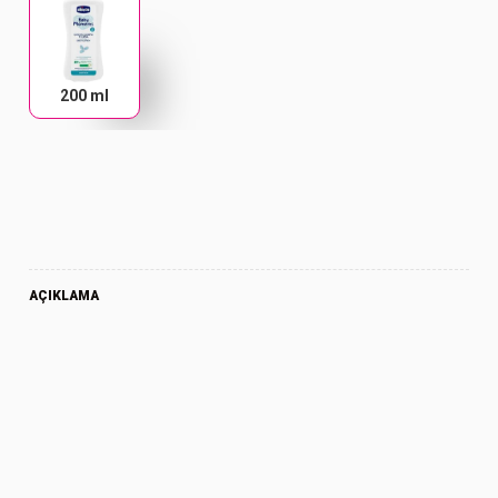
200 ml
AÇIKLAMA