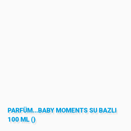
PARFÜM...BABY MOMENTS SU BAZLI
100 ML ()