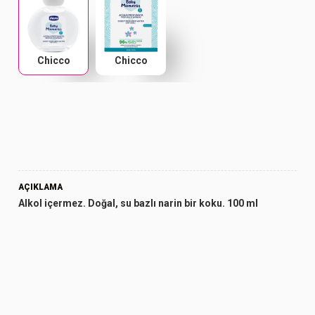
Chicco
Chicco
AÇIKLAMA
Alkol içermez. Doğal, su bazlı narin bir koku. 100 ml