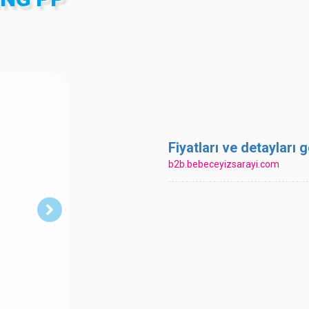
Fiyatları ve detayları
b2b.bebeceyizsarayi.com