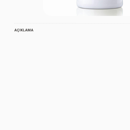
330 ml
AÇIKLAMA
330 ml
330 ml