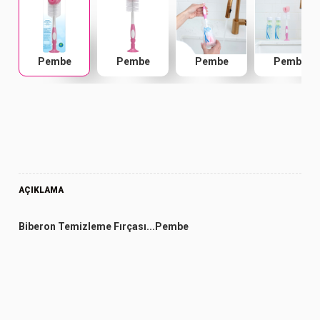
Pembe
Pembe
Pembe
Pembe
AÇIKLAMA
Biberon Temizleme Fırçası...Pembe