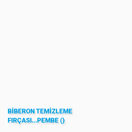
BIBERON TEMIZLEME
FIRÇASI...PEMBE ()