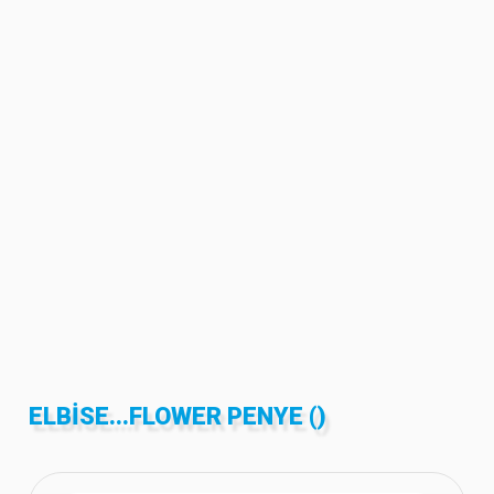
ELBISE...FLOWER PENYE ()