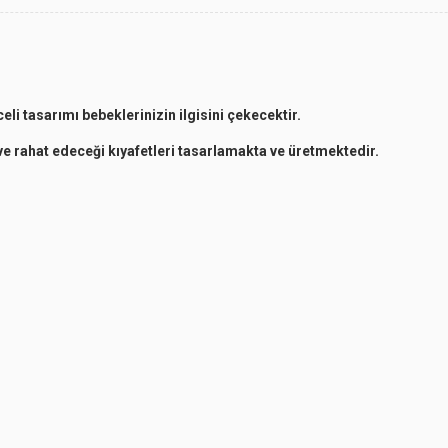
li tasarımı bebeklerinizin ilgisini çekecektir.
ve rahat edeceği kıyafetleri tasarlamakta ve üretmektedir.