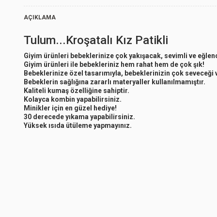
AÇIKLAMA
Tulum...Kroşatalı Kız Patikli
Giyim ürünleri bebeklerinize çok yakışacak, sevimli ve eğlence
Giyim ürünleri ile bebekleriniz hem rahat hem de çok şık!
Bebeklerinize özel tasarımıyla, bebeklerinizin çok seveceği 
Bebeklerin sağlığına zararlı materyaller kullanılmamıştır.
Kaliteli kumaş özelliğine sahiptir.
Kolayca kombin yapabilirsiniz.
Minikler için en güzel hediye!
30 derecede yıkama yapabilirsiniz.
Yüksek ısıda ütüleme yapmayınız.