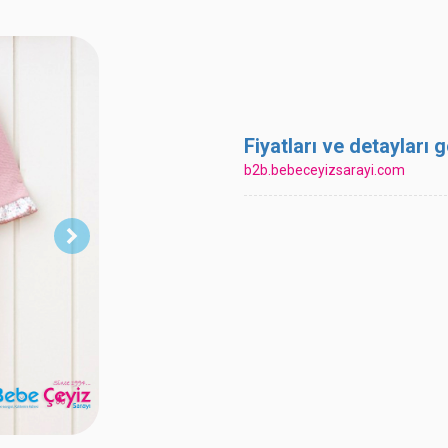
Fiyatları ve detayları
b2b.bebeceyizsarayi.com