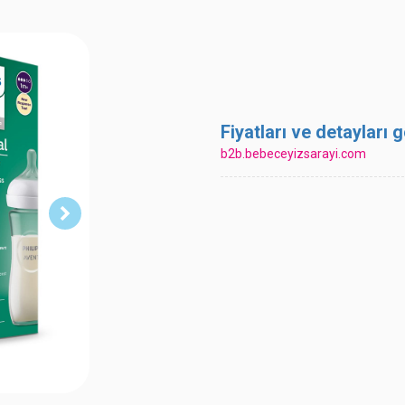
Fiyatları ve detayları
b2b.bebeceyizsarayi.com