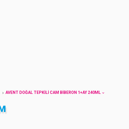
AVENT DOĞAL TEPKILI CAM BIBERON 1+AY 240ML
AM