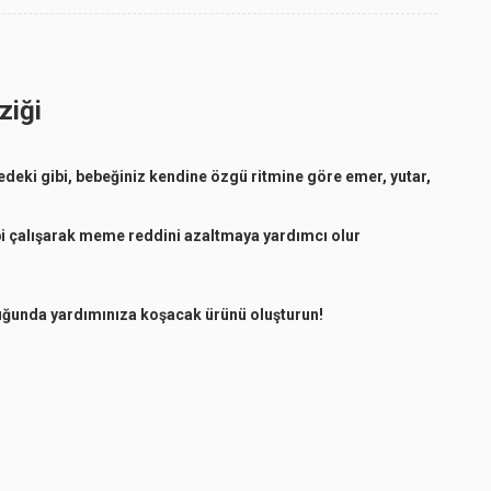
ziği
edeki gibi, bebeğiniz kendine özgü ritmine göre emer, yutar,
bi çalışarak meme reddini azaltmaya yardımcı olur
lduğunda yardımınıza koşacak ürünü oluşturun!