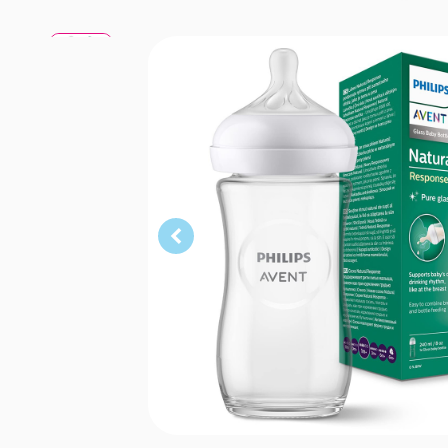
240 ml
240 ml
240 ml
240 ml