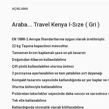
AÇIKLAMA
Gri
Araba... Travel Kenya I-Sıze ( Gri )
Gri
EN 1888-2 Avrupa Standartlarına uygun olarak üretilmiştir.
22 kg Taşıma kapasitesi mevcuttur.
Tamamen krom kaplamalı şase ve şık tasarım
Doğumdan itibaren kullanılabilme
Gri
Çift yönlü kullanılabilen oturma ünitesi
3 pozisyona ayarlanabilen ve tam yatabilen sırt dayanağı
Kompakt tasarımı sayesinde katlandığında az yer kaplar ve ra
Gri
Oturma ünitesiyle katlanabilme
Poliüretan tekerlekler sayesinde daha sessiz ve sarsıntısız
Tek elle katlanabilme
Katlandığında otomatik olarak kilitlenebilme