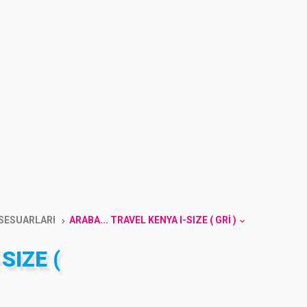
KSESUARLARI
ARABA... TRAVEL KENYA I-SIZE ( GRI )
SIZE (