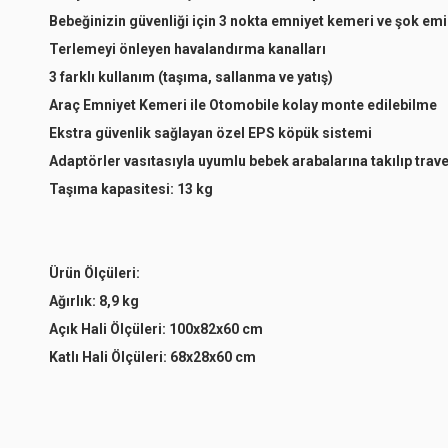
Bebeğinizin güvenliği için 3 nokta emniyet kemeri ve şok emi
Terlemeyi önleyen havalandırma kanalları
3 farklı kullanım (taşıma, sallanma ve yatış)
Araç Emniyet Kemeri ile Otomobile kolay monte edilebilme
Ekstra güvenlik sağlayan özel EPS köpük sistemi
Adaptörler vasıtasıyla uyumlu bebek arabalarına takılıp travel
Taşıma kapasitesi: 13 kg
Ürün Ölçüleri:
Ağırlık:
8,9 kg
Açık Hali Ölçüleri:
100x82x60 cm
Katlı Hali Ölçüleri:
68x28x60 cm