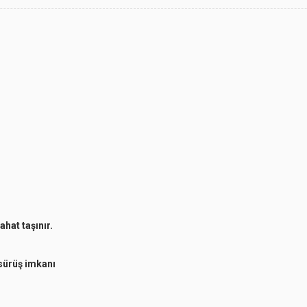
hat taşınır.
 sürüş imkanı