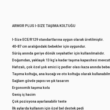
Gri
ARMOR PLUS I-SIZE TAŞIMA KOLTUĞU
I-Size ECE/R129 standartlarına uygun olarak üretilmiştir.
40-87 cm aralığındaki bebekler için uygundur.
Sürüş anında geriye dönük seyahatler için kullanılmalıdır.
Doğumdan, yaklaşık 13 kg’a kadar taşıma kapasitesi mevcut
Hafızalı, çok özel şok emici iç pedler olası kaza anında bebeğ
Taşıma koltuğu, ana kucağı ve oto koltuğu olarak kullanabil
Sağlam gövde yapısı ve şık tasarım
Ergonomik taşıma kolu
Geniş iç hacim
Çok pozisyona ayarlanabilir tente
İlk aylarda kullanım için özel bel destek pedi