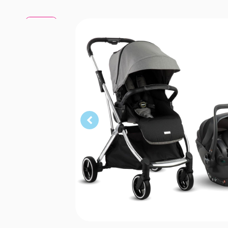
Gri
Gri
Gri
Gri