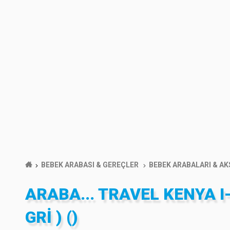
BEBEK ARABASI & GEREÇLER
BEBEK ARABALARI & A
ARABA... TRAVEL KENYA I-
GRI ) ()