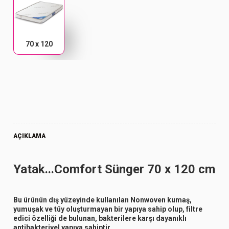
70 x 120
AÇIKLAMA
Yatak...Comfort Sünger 70 x 120 cm
Bu ürünün dış yüzeyinde kullanılan Nonwoven kumaş,
yumuşak ve tüy oluşturmayan bir yapıya sahip olup, filtre
edici özelliği de bulunan, bakterilere karşı dayanıklı
antibakteriyel yapıya sahiptir.