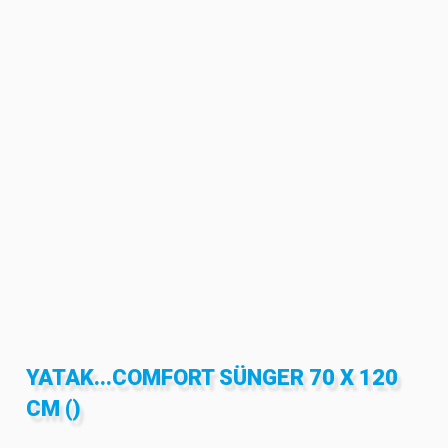
YATAK...COMFORT SÜNGER 70 X 120
CM ()