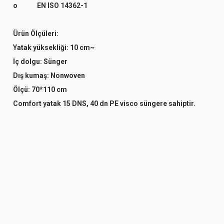
o EN ISO 14362-1
Ürün Ölçüleri:
Yatak yüksekliği:
10 cm~
İç dolgu:
Sünger
Dış kumaş:
Nonwoven
Ölçü:
70*110 cm
Comfort yatak 15 DNS, 40 dn PE visco süngere sahiptir.