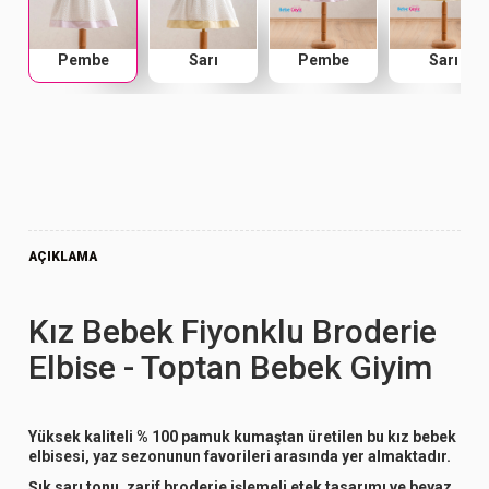
Pembe
Sarı
Pembe
Sarı
AÇIKLAMA
Kız Bebek Fiyonklu Broderie
Elbise - Toptan Bebek Giyim
Yüksek kaliteli % 100 pamuk kumaştan üretilen bu kız bebek
elbisesi, yaz sezonunun favorileri arasında yer almaktadır.
Şık sarı tonu, zarif broderie işlemeli etek tasarımı ve beyaz