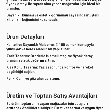
fiyonk detayı ile toptan alım yapan mağazalar için ideal bir
üründür.
Dayanıklı kumaşı ve estetik görünümü sayesinde müşteri
kitlenizin beğenisini kazanacak.
Ürün Detayları
Kaliteli ve Dayanıklı Malzeme:
% 100 pamuk kumaşıyla
yumuşak ve nefes alabilir bir yapı sunar.
Zarif Tasarım:
Broderie işlemeli eteği ve fiyonk detayı,
ürünün estetik değerini artırır.
Kısa Kollu Tasarım:
Yaz sezonunda konfor ve hareket
özgürlüğü sağlar.
Renk:
Canlı ve göz alıcı sarı tonu.
Üretim ve Toptan Satış Avantajları
Bu ürün, toptan alım yapan mağazalar için satışları
artıracak özelliklere sahiptir. Estetik tasarımı ve uygun fiyat