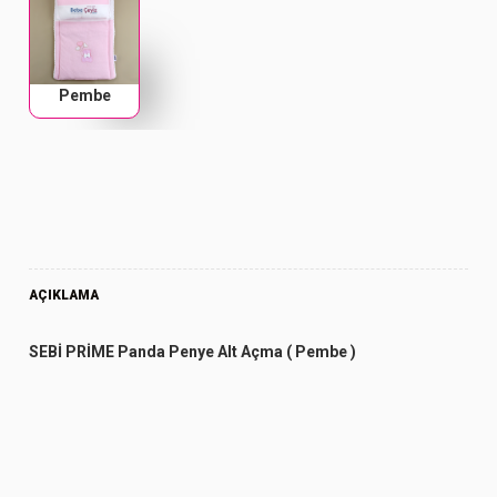
Pembe
AÇIKLAMA
SEBİ PRİME Panda Penye Alt Açma ( Pembe )