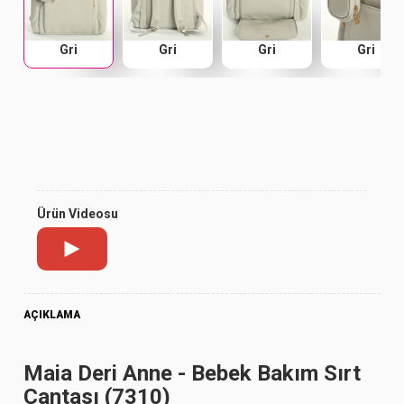
Gri
Gri
Gri
Gri
Ürün Videosu
AÇIKLAMA
Maia Deri Anne - Bebek Bakım Sırt
Çantası (7310)