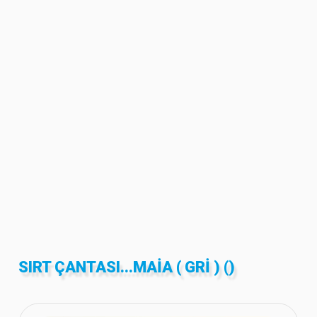
SIRT ÇANTASI...MAIA ( GRI ) ()