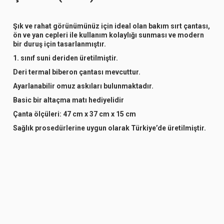
Şık ve rahat görünümünüz için ideal olan bakım sırt çantası,
ön ve yan cepleri ile kullanım kolaylığı sunması ve modern
bir duruş için tasarlanmıştır.
1. sınıf suni deriden üretilmiştir.
Deri termal biberon çantası mevcuttur.
Ayarlanabilir omuz askıları bulunmaktadır.
Basic bir altaçma matı hediyelidir
Çanta ölçüleri:
47 cm x 37 cm x 15 cm
Sağlık prosedürlerine uygun olarak Türkiye’de üretilmiştir.