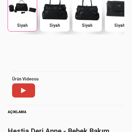
Siyah
Siyah
Siyah
Siyah
Ürün Videosu
AÇIKLAMA
Hestia Deri Anne - Bebek Bakım