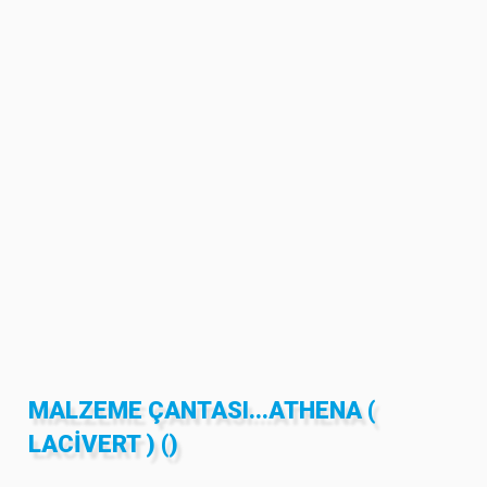
MALZEME ÇANTASI...ATHENA (
LACIVERT ) ()