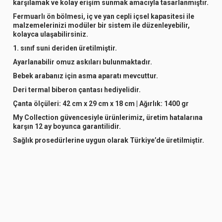
karşılamak ve kolay erişim sunmak amacıyla tasarlanmıştır.
Fermuarlı ön bölmesi, iç ve yan cepli içsel kapasitesi ile
malzemelerinizi modüler bir sistem ile düzenleyebilir,
kolayca ulaşabilirsiniz.
1. sınıf suni deriden üretilmiştir.
Ayarlanabilir omuz askıları bulunmaktadır.
Bebek arabanız için asma aparatı mevcuttur.
Deri termal biberon çantası hediyelidir.
Çanta ölçüleri: 42 cm x 29 cm x 18 cm | Ağırlık: 1400 gr
My Collection güvencesiyle ürünlerimiz, üretim hatalarına
karşın 12 ay boyunca garantilidir.
Sağlık prosedürlerine uygun olarak Türkiye’de üretilmiştir.