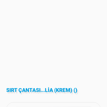
SIRT ÇANTASI...LIA (KREM) ()