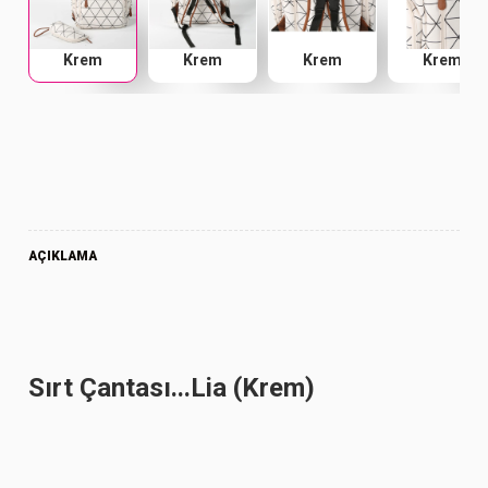
Krem
Krem
Krem
Krem
AÇIKLAMA
Sırt Çantası...Lia (Krem)