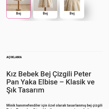
Bej
Bej
Bej
AÇIKLAMA
Kız Bebek Bej Çizgili Peter
Pan Yaka Elbise – Klasik ve
Şık Tasarım
Minik hanımefendiler için özel olarak tasarlanmış
bej çizgili