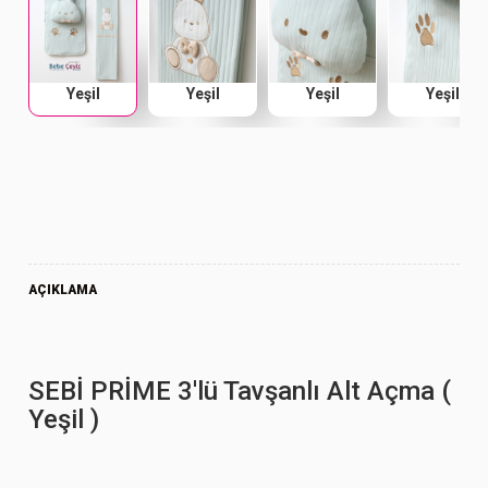
Yeşil
Yeşil
Yeşil
Yeşil
AÇIKLAMA
SEBİ PRİME 3'lü Tavşanlı Alt Açma (
Yeşil )