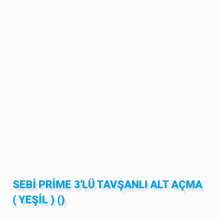
SEBİ PRİME 3'LÜ TAVŞANLI ALT AÇMA
( YEŞIL ) ()