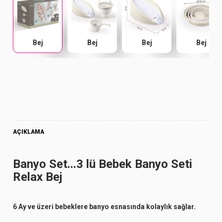
Bej
Bej
Bej
Bej
AÇIKLAMA
Banyo Set...3 lü Bebek Banyo Seti
Relax Bej
6 Ay ve üzeri bebeklere banyo esnasında kolaylık sağlar.