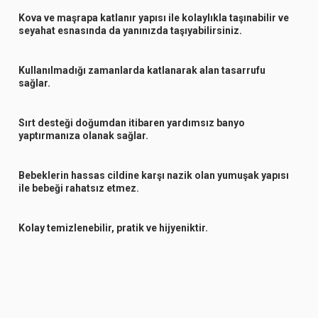
Kova ve maşrapa katlanır yapısı ile kolaylıkla taşınabilir ve
seyahat esnasında da yanınızda taşıyabilirsiniz.
Kullanılmadığı zamanlarda katlanarak alan tasarrufu
sağlar.
Sırt desteği doğumdan itibaren yardımsız banyo
yaptırmanıza olanak sağlar.
Bebeklerin hassas cildine karşı nazik olan yumuşak yapısı
ile bebeği rahatsız etmez.
Kolay temizlenebilir, pratik ve hijyeniktir.