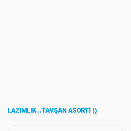
LAZIMLIK...TAVŞAN ASORTI ()