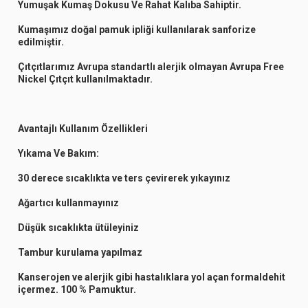
Yumuşak Kumaş Dokusu Ve Rahat Kalıba Sahiptir.
Kumaşımız doğal pamuk ipliği kullanılarak sanforize
edilmiştir.
Çıtçıtlarımız Avrupa standartlı alerjik olmayan Avrupa Free
Nickel Çıtçıt kullanılmaktadır.
Avantajlı Kullanım Özellikleri
Yıkama Ve Bakım:
30 derece sıcaklıkta ve ters çevirerek yıkayınız
Ağartıcı kullanmayınız
Düşük sıcaklıkta ütüleyiniz
Tambur kurulama yapılmaz
Kanserojen ve alerjik gibi hastalıklara yol açan formaldehit
içermez. 100 % Pamuktur.