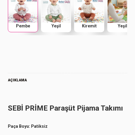
Pembe
Yeşil
Kiremit
Yeşil
AÇIKLAMA
SEBİ PRİME Paraşüt Pijama Takımı
Paça Boyu: Patiksiz