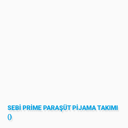
SEBİ PRİME PARAŞÜT PIJAMA TAKIMI
()