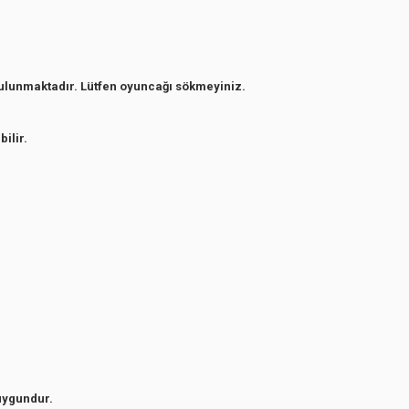
bulunmaktadır. Lütfen oyuncağı sökmeyiniz.
bilir.
uygundur.