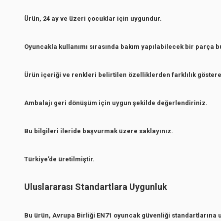
Ürün, 24 ay ve üzeri çocuklar için uygundur.
Oyuncakla kullanımı sırasında bakım yapılabilecek bir parça 
Ürün içeriği ve renkleri belirtilen özelliklerden farklılık göstere
Ambalajı geri dönüşüm için uygun şekilde değerlendiriniz.
Bu bilgileri ileride başvurmak üzere saklayınız.
Türkiye’de üretilmiştir.
Uluslararası Standartlara Uygunluk
Bu ürün, Avrupa Birliği EN71 oyuncak güvenliği standartlarına 