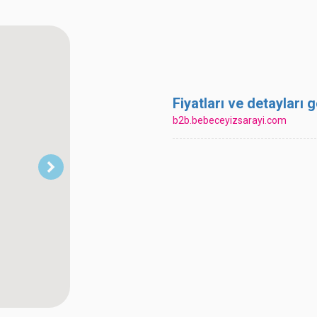
Fiyatları ve detayları
b2b.bebeceyizsarayi.com