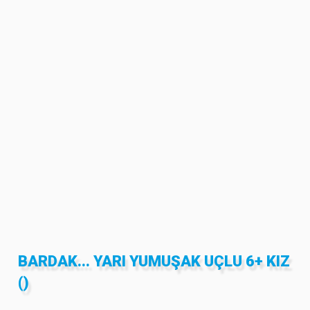
BARDAK... YARI YUMUŞAK UÇLU 6+ KIZ
()