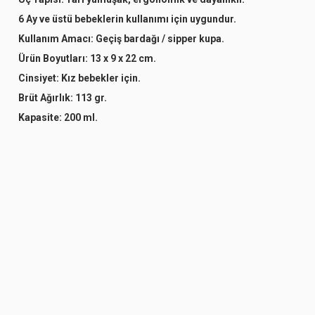
6 Ay ve üstü bebeklerin kullanımı için uygundur.
Kullanım Amacı: Geçiş bardağı / sipper kupa.
Ürün Boyutları: 13 x 9 x 22 cm.
Cinsiyet: Kız bebekler için.
Brüt Ağırlık: 113 gr.
Kapasite: 200 ml.