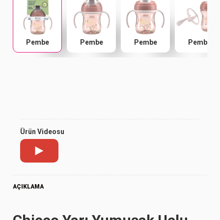
Pembe
Pembe
Pembe
Pembe
Ürün Videosu
AÇIKLAMA