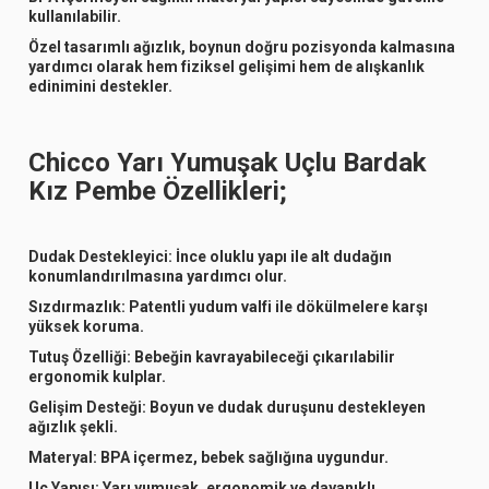
kullanılabilir.
Özel tasarımlı ağızlık, boynun doğru pozisyonda kalmasına
yardımcı olarak hem fiziksel gelişimi hem de alışkanlık
edinimini destekler.
Chicco Yarı Yumuşak Uçlu Bardak
Kız Pembe Özellikleri;
Dudak Destekleyici: İnce oluklu yapı ile alt dudağın
konumlandırılmasına yardımcı olur.
Sızdırmazlık: Patentli yudum valfi ile dökülmelere karşı
yüksek koruma.
Tutuş Özelliği: Bebeğin kavrayabileceği çıkarılabilir
ergonomik kulplar.
Gelişim Desteği: Boyun ve dudak duruşunu destekleyen
ağızlık şekli.
Materyal: BPA içermez, bebek sağlığına uygundur.
Uç Yapısı: Yarı yumuşak, ergonomik ve dayanıklı.