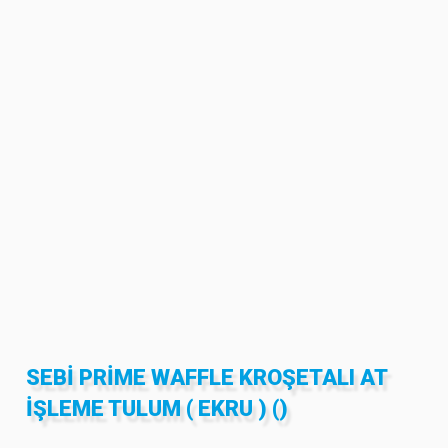
SEBİ PRİME WAFFLE KROŞETALI AT
İŞLEME TULUM ( EKRU ) ()