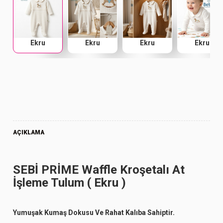
Ekru
Ekru
Ekru
Ekru
AÇIKLAMA
SEBİ PRİME Waffle Kroşetalı At
İşleme Tulum ( Ekru )
Yumuşak Kumaş Dokusu Ve Rahat Kalıba Sahiptir.