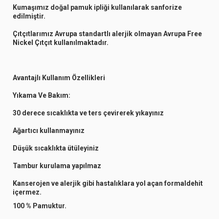
Kumaşımız doğal pamuk ipliği kullanılarak sanforize
edilmiştir.
Çıtçıtlarımız Avrupa standartlı alerjik olmayan Avrupa Free
Nickel Çıtçıt kullanılmaktadır.
Avantajlı Kullanım Özellikleri
Yıkama Ve Bakım:
30 derece sıcaklıkta ve ters çevirerek yıkayınız
Ağartıcı kullanmayınız
Düşük sıcaklıkta ütüleyiniz
Tambur kurulama yapılmaz
Kanserojen ve alerjik gibi hastalıklara yol açan formaldehit
içermez.
100 % Pamuktur.