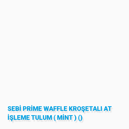
SEBİ PRİME WAFFLE KROŞETALI AT
İŞLEME TULUM ( MINT ) ()