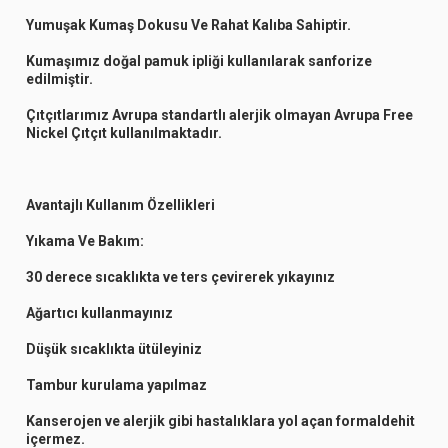
Yumuşak Kumaş Dokusu Ve Rahat Kalıba Sahiptir.
Kumaşımız doğal pamuk ipliği kullanılarak sanforize
edilmiştir.
Çıtçıtlarımız Avrupa standartlı alerjik olmayan Avrupa Free
Nickel Çıtçıt kullanılmaktadır.
Avantajlı Kullanım Özellikleri
Yıkama Ve Bakım:
30 derece sıcaklıkta ve ters çevirerek yıkayınız
Ağartıcı kullanmayınız
Düşük sıcaklıkta ütüleyiniz
Tambur kurulama yapılmaz
Kanserojen ve alerjik gibi hastalıklara yol açan formaldehit
içermez.