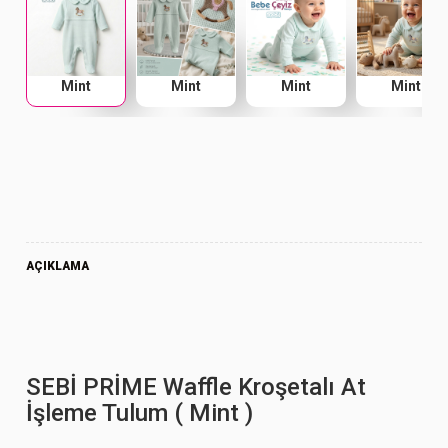
Mint
Mint
Mint
Mint
AÇIKLAMA
SEBİ PRİME Waffle Kroşetalı At
İşleme Tulum ( Mint )