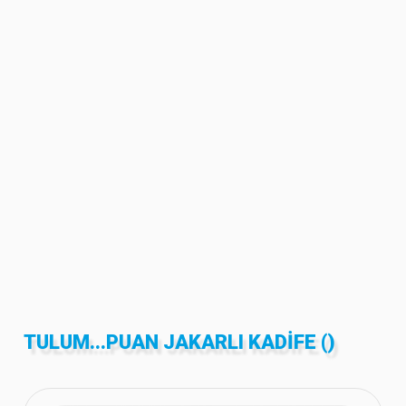
TULUM...PUAN JAKARLI KADIFE ()