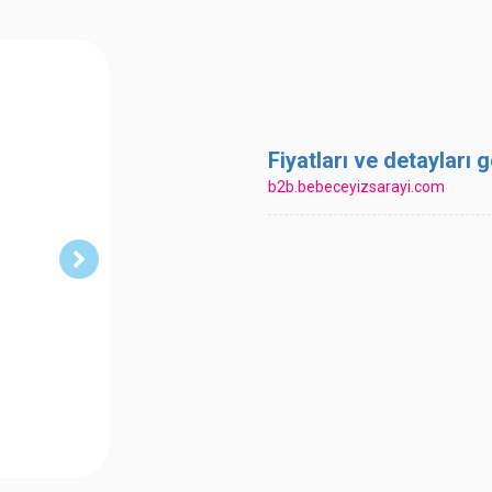
Fiyatları ve detayları
b2b.bebeceyizsarayi.com