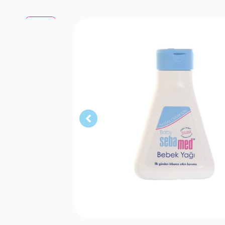
150 ml
150 ml