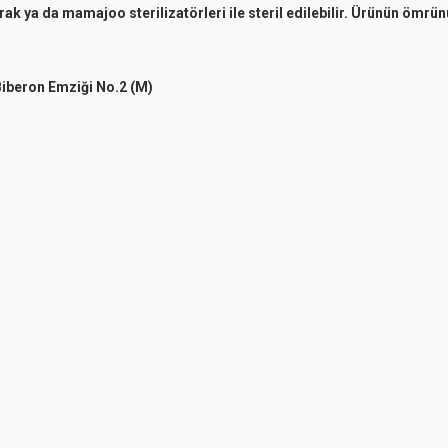
rak ya da mamajoo sterilizatörleri ile steril edilebilir. Ürünün ömr
iberon Emziği No.2 (M)