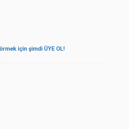
 görmek için şimdi ÜYE OL!