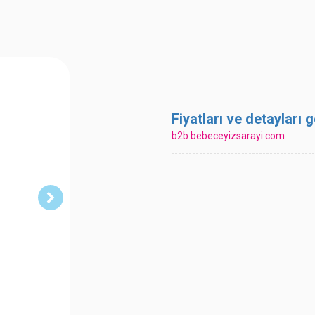
Fiyatları ve detayları
b2b.bebeceyizsarayi.com