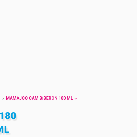
MAMAJOO CAM BIBERON 180 ML
180
ML