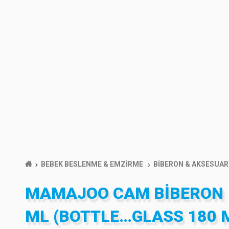
BEBEK BESLENME & EMZİRME
BİBERON & AKSESUAR
MAMAJOO CAM BIBERON 
ML (BOTTLE…GLASS 180 