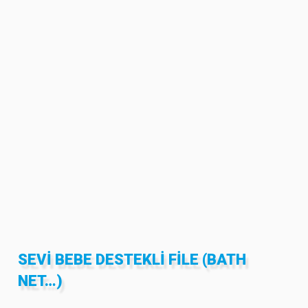
SEVI BEBE DESTEKLI FILE (BATH
NET…)